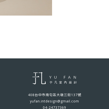
408台中市南屯區大墩三街137號
yufan.intdesign@gmail.com
04-24737369