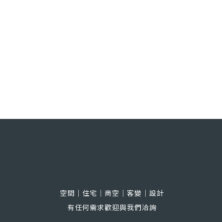
空間｜住宅｜商空｜客變｜設計
有任何需求歡迎與我們洽詢