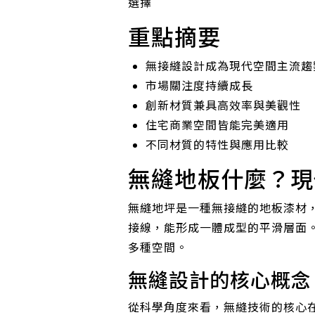
選擇
重點摘要
無接縫設計成為現代空間主流趨
市場關注度持續成長
創新材質兼具高效率與美觀性
住宅商業空間皆能完美適用
不同材質的特性與應用比較
無縫地板什麼？現
無縫地坪是一種無接縫的地板漆材
接線，能形成一體成型的平滑層面
多種空間。
無縫設計的核心概念
從科學角度來看，無縫技術的核心