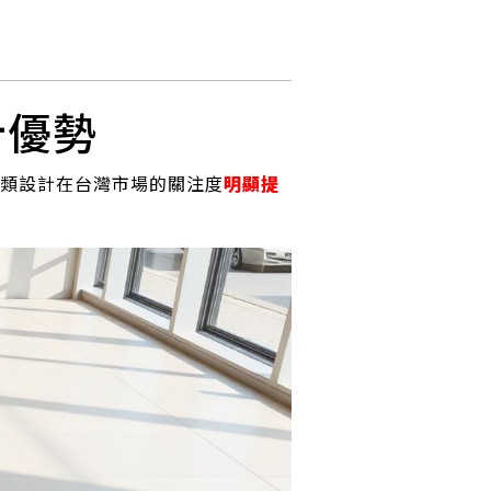
計優勢
類設計在台灣市場的關注度
明顯提