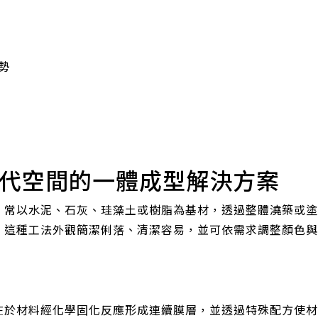
勢
代空間的一體成型解決方案
，常以水泥、石灰、珪藻土或樹脂為基材，透過整體澆築或塗
。這種工法外觀簡潔俐落、清潔容易，並可依需求調整顏色與
在於材料經化學固化反應形成連續膜層，並透過特殊配方使材