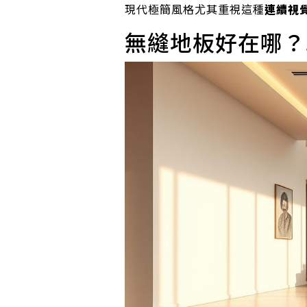
現代極簡風格尤其重視這種
連續視
無縫地板好在哪？