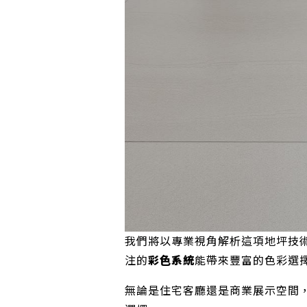
我們將以專業視角解析這項地坪技
注的
彩色系統
能帶來豐富的色彩選
無論是住宅客廳還是商業展示空間