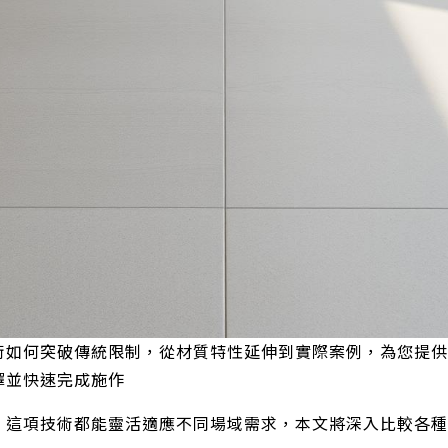
術如何突破傳統限制，從材質特性延伸到實際案例，為您提供
擇並快速完成施作
，這項技術都能靈活適應不同場域需求，本文將深入比較各種