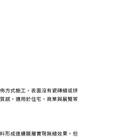
佈方式施工，表面沒有瓷磚縫或拼
質感，適用於住宅、商業與展覽等
料形成連續膜層實現無縫效果，但