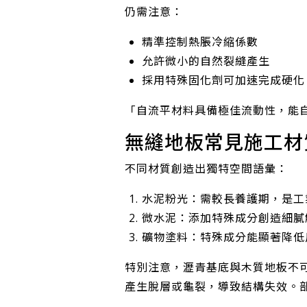
仍需注意：
精準控制熱脹冷縮係數
允許微小的自然裂縫產生
採用特殊固化劑可加速完成硬化
「自流平材料具備極佳流動性，能
無縫地板常見施工材
不同材質創造出獨特空間語彙：
水泥粉光
：需較長養護期，是工
微水泥
：添加特殊成分創造細膩
礦物塗料
：特殊成分能顯著降低
特別注意，瀝青基底與木質地板不
產生脫層或龜裂，導致結構失效。