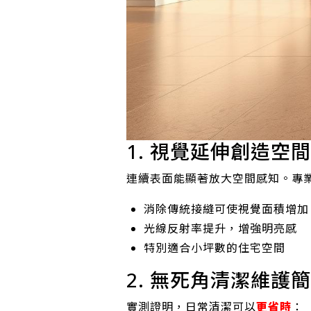
1. 視覺延伸創造空
連續表面能顯著放大空間感知。專
消除傳統接縫可使視覺面積增加
光線反射率提升，增強明亮感
特別適合小坪數的住宅空間
2. 無死角清潔維護
實測證明，日常清潔可以
更省時
：