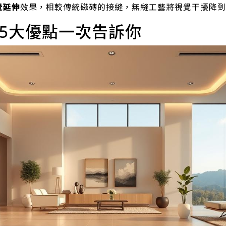
覺延伸
效果，相較傳統磁磚的接縫，無縫工藝將視覺干擾降到
5大優點一次告訴你