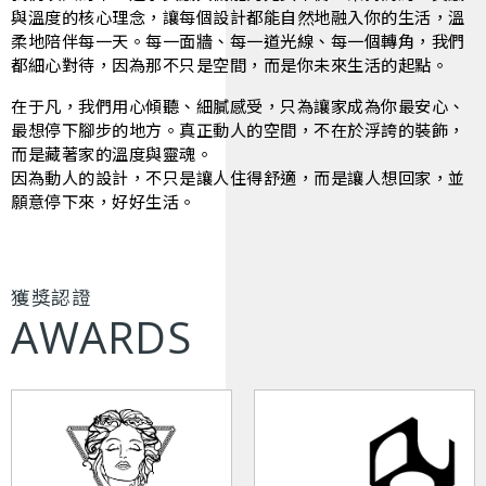
與溫度的核心理念，讓每個設計都能自然地融入你的生活，溫
柔地陪伴每一天。每一面牆、每一道光線、每一個轉角，我們
都細心對待，因為那不只是空間，而是你未來生活的起點。
在于凡，我們用心傾聽、細膩感受，只為讓家成為你最安心、
最想停下腳步的地方。真正動人的空間，不在於浮誇的裝飾，
而是藏著家的溫度與靈魂。
因為動人的設計，不只是讓人住得舒適，而是讓人想回家，並
願意停下來，好好生活。
獲獎認證
A
W
A
R
D
S