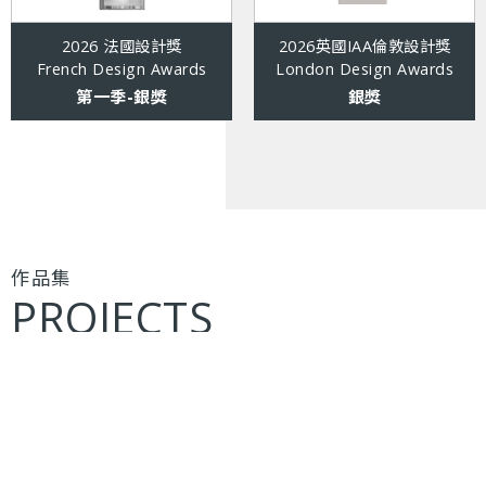
2026 法國設計獎
2026英國IAA倫敦設計獎
French Design Awards
London Design Awards
第一季-銀獎
銀獎
作品集
P
R
O
J
E
C
T
S
01