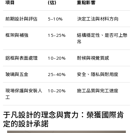
項目
(估)
重點影響
前期設計與評估
5–10%
決定工法與材料方向
框架與補強
15–25%
結構穩定性、是否可上懸
吊
鋁框與表面處理
10–20%
耐候與視覺質感
玻璃與五金
25–40%
安全、隱私與耐用度
現場保護與安裝人
10–20%
施工品質與完工速度
工
于凡設計的理念與實力：榮獲國際肯
定的設計承諾