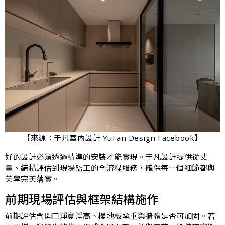
【來源：于凡室內設計 YuFan Design Facebook】
好的設計必須透過精準的安裝才能實現。于凡設計提供從丈
量、結構評估到現場監工的全流程服務，確保每一個細節都與
美學完美落實。
前期現場評估與框架結構施作
前期評估含開口淨寬淨高、樓地板承重與牆體是否可加固。若