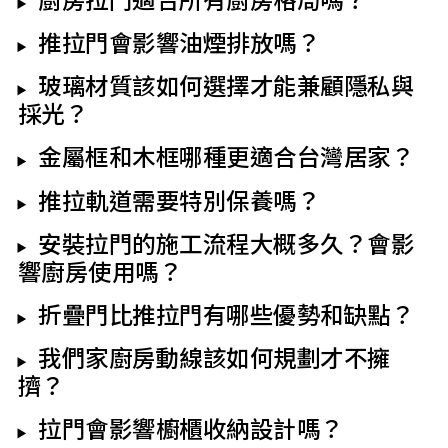
推拉門會影響油煙排放嗎？
玻璃材質該如何選擇才能兼顧隱私與
採光？
金屬框和木框哪種更適合台灣居家？
推拉軌道需要特別保養嗎？
安裝拉門的施工流程大概多久？會影
響廚房使用嗎？
折疊門比推拉門有哪些優勢和缺點？
我們家廚房動線該如何規劃才不擁
擠？
拉門會影響櫥櫃收納設計嗎？