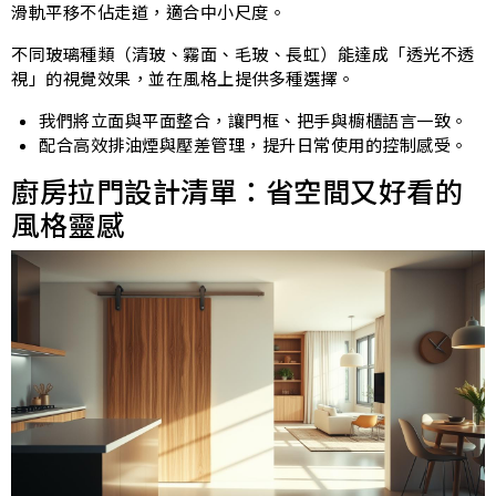
滑軌平移不佔走道，適合中小尺度。
不同玻璃種類（清玻、霧面、毛玻、長虹）能達成「透光不透
視」的視覺效果，並在風格上提供多種選擇。
我們將立面與平面整合，讓門框、把手與櫥櫃語言一致。
配合高效排油煙與壓差管理，提升日常使用的控制感受。
廚房拉門設計清單：省空間又好看的
風格靈感