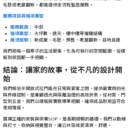
毛胚或老屋翻新，都能提供全流程監造服務。
服務項目與強項案型
服務範圍：
中部
強項案型：
大坪數、透天、樓中樓等複雜結構
屋況經驗：
新成屋、毛胚、預售、老屋翻新、自地自建
我們把每一個案子的生活節奏，化為可執行的空間藍圖，從樣
板到保固都一手把關。
結論：讓家的故事，從不凡的設計開
始
我們相信半開放式拉門能在日常與宴客之間，提供最實用的光
與界線控制，是兼顧透光與隔離油煙的高效折衷。從材質、門
型到五金，我們以樣板與實務標準把關，確保成品耐用且符合
使用情境。
選擇正確的安裝與保養SOP，是長期順暢的基礎。我們以動線
與尺寸、收納與視覺整合，讓公共區域更清爽、舒適。