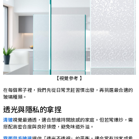
【視覺參考 】
在每個案子裡，我們先從日常烹飪習慣出發，再挑選最合適的
玻璃種類。
透光與隱私的拿捏
清玻
視覺最通透，適合想維持開放感的家庭。但若常爆炒，需
搭配高密合度與良好排煙，避免味道外溢。
霧面與毛玻璃
提供「透光不透視」的平衡。適合常有訪客或希