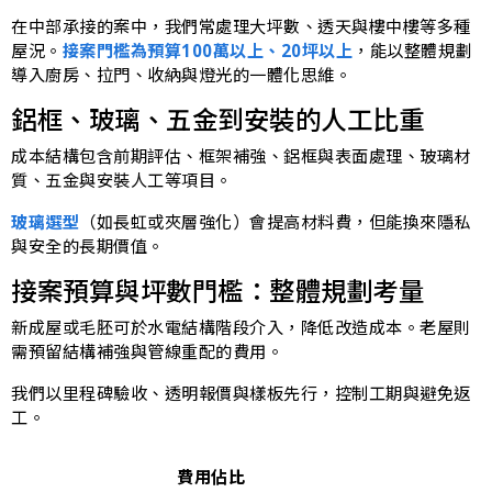
在中部承接的案中，我們常處理大坪數、透天與樓中樓等多種
屋況。
接案門檻為預算100萬以上、20坪以上
，能以整體規劃
導入廚房、拉門、收納與燈光的一體化思維。
鋁框、玻璃、五金到安裝的人工比重
成本結構包含前期評估、框架補強、鋁框與表面處理、玻璃材
質、五金與安裝人工等項目。
玻璃選型
（如長虹或夾層強化）會提高材料費，但能換來隱私
與安全的長期價值。
接案預算與坪數門檻：整體規劃考量
新成屋或毛胚可於水電結構階段介入，降低改造成本。老屋則
需預留結構補強與管線重配的費用。
我們以里程碑驗收、透明報價與樣板先行，控制工期與避免返
工。
費用佔比