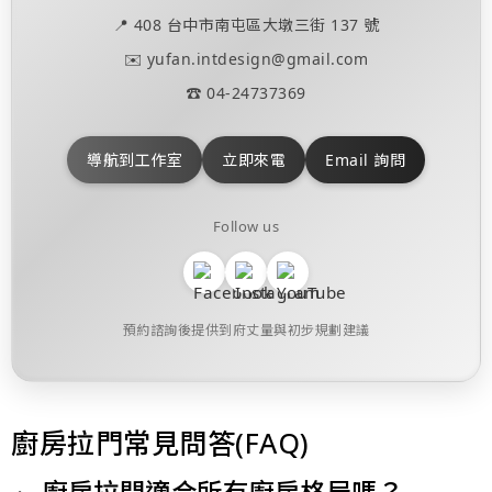
📍
408 台中市南屯區大墩三街 137 號
✉️
yufan.intdesign@gmail.com
☎️
04-24737369
導航到工作室
立即來電
Email 詢問
Follow us
預約諮詢後提供到府丈量與初步規劃建議
廚房拉門常見問答(FAQ)
廚房拉門適合所有廚房格局嗎？