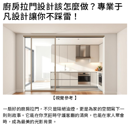
廚房拉門設計該怎麼做？專業于
凡設計讓你不踩雷！
【視覺參考 】
一扇好的廚房拉門，不只是隔絕油煙，更是為家的空間寫下一
則則故事。它能在你烹飪時守護客廳的清爽，也能在家人聚會
時，成為最美的光影背景。