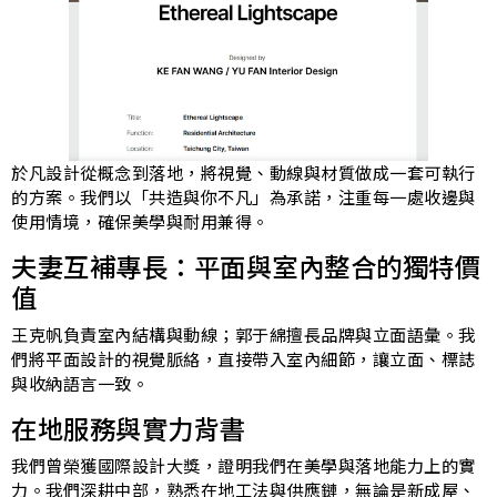
於凡設計從概念到落地，將視覺、動線與材質做成一套可執行
的方案。我們以「共造與你不凡」為承諾，注重每一處收邊與
使用情境，確保美學與耐用兼得。
夫妻互補專長：平面與室內整合的獨特價
值
王克帆負責室內結構與動線；郭于綿擅長品牌與立面語彙。我
們將平面設計的視覺脈絡，直接帶入室內細節，讓立面、標誌
與收納語言一致。
在地服務與實力背書
我們曾榮獲國際設計大獎，證明我們在美學與落地能力上的實
力。我們深耕中部，熟悉在地工法與供應鏈，無論是新成屋、